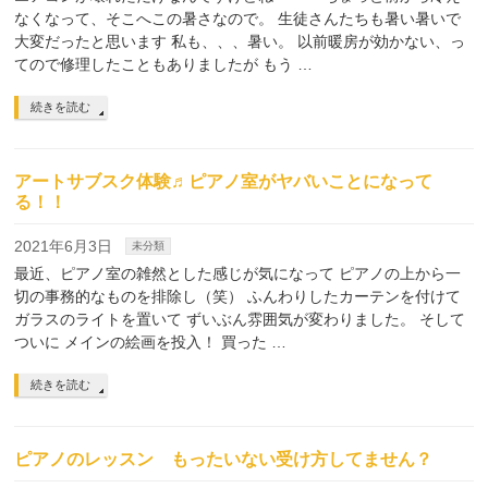
なくなって、そこへこの暑さなので。 生徒さんたちも暑い暑いで
大変だったと思います 私も、、、暑い。 以前暖房が効かない、っ
てので修理したこともありましたが もう …
続きを読む
アートサブスク体験♬ピアノ室がヤバいことになって
る！！
2021年6月3日
未分類
最近、ピアノ室の雑然とした感じが気になって ピアノの上から一
切の事務的なものを排除し（笑） ふんわりしたカーテンを付けて
ガラスのライトを置いて ずいぶん雰囲気が変わりました。 そして
ついに メインの絵画を投入！ 買った …
続きを読む
ピアノのレッスン もったいない受け方してません？