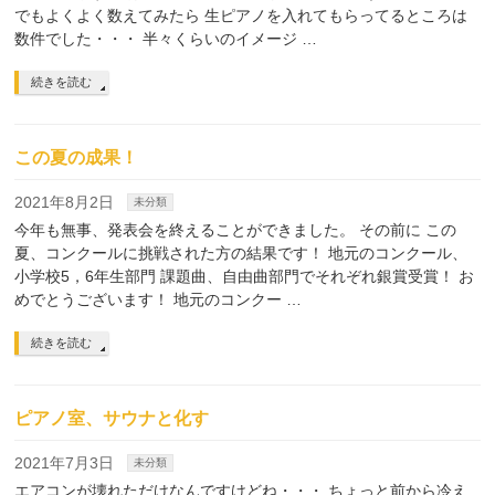
でもよくよく数えてみたら 生ピアノを入れてもらってるところは
数件でした・・・ 半々くらいのイメージ …
続きを読む
この夏の成果！
2021年8月2日
未分類
今年も無事、発表会を終えることができました。 その前に この
夏、コンクールに挑戦された方の結果です！ 地元のコンクール、
小学校5，6年生部門 課題曲、自由曲部門でそれぞれ銀賞受賞！ お
めでとうございます！ 地元のコンクー …
続きを読む
ピアノ室、サウナと化す
2021年7月3日
未分類
エアコンが壊れただけなんですけどね・・・ ちょっと前から冷え