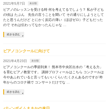
2021年5月7日
未分類
ピアノのレッスンを受ける時 何を考えてるでしょう？ 私が子ども
の頃は たぶん 先生の言うことを聞いて その通りにしようとして
たと思うんだけど とにかく反応の薄い（ほぼゼロ）子どもだった
ので それは伝わってなかったんじゃな …
続きを読む
ピアノコンクールに向けて
2021年4月23日
未分類
ピアノコンクールの季節到来！ 熊本市中央区出水の「考える力」
を育むピアノ教室です。 講師プロフィールはこちら コンクールは
今やあふれていると言ってもいいくらいたくさんあるのですが 昨
年からのコロナ禍で コンサートだけでな …
続きを読む
バレンボイムまさかの来日