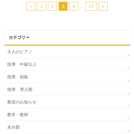
«
1
2
3
4
…
17
»
カテゴリー
大人のピアノ
指導 中級以上
指導 初級
指導 導入期
教室のお知らせ
教本・教材
未分類