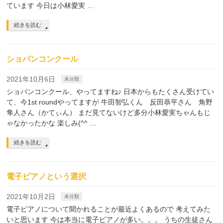
ています 今日は小林愛実 …
続きを読む
ショパンコンクール
2021年10月6日
未分類
ショパンコンクール、やってますね♪ 日本からもたくさん受けてい
て、今1st roundやってますが 牛田智弘くん 反田恭平さん 角野
隼人さん（かてぃん） まだ見てないけど多分小林愛実ちゃんもじ
ゃなかったかな 楽しみ(^^ …
続きを読む
電子ピアノという選択
2021年10月2日
未分類
電子ピアノについて聞かれることが最近よくあるので 考えてみた
いと思います 今は本当に電子ピアノが多い。。。 うちの生徒さん