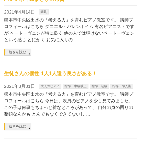
2021年4月14日
鑑賞
熊本市中央区出水の「考える力」を育むピアノ教室です。 講師プ
ロフィールはこちら ダニエル・バレンボイム 有名ピアニストです
が ベートーヴェンが特に良く 他の人では弾けないベートーヴェン
という感じ とにかく お気に入りの …
続きを読む
生徒さんの個性-1人1人違う良さがある！
2021年3月31日
大人のピアノ
指導 中級以上
指導 初級
指導 導入期
熊本市中央区出水の「考える力」を育むピアノ教室です。 講師プ
ロフィールはこちら 今日は、次男のピアノを少し見てみました。
この子は何事もちょっと雑なところがあって、 自分の身の回りの
整頓なんかも とんでもなくできてないし …
続きを読む