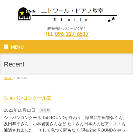
無料体験レッスンへどうぞ！
TEL
096-227-6517
MENU
Recent
HOME
»
Recent
ショパンコンクール②
2021年10月13日
未分類
ショパンコンクール 1st ROUNDが終わり、順当に牛田智弘くん、
反田恭平さん、小林愛実さんなど たくさん日本人のピアニストも
通過されました！ そして息つく間もなく 現在2nd ROUNDをやっ