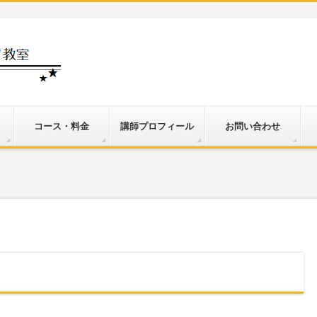
コース・料金
講師プロフィール
お問い合わせ