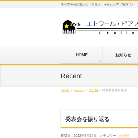
熊本市中央区出水の「自立心」を育むピアノ教室です
HOME
お知らせ
Recent
HOME
»
Recent
»
未分類
»
発表会を振り返る
発表会を振り返る
投稿日 : 2022年8月14日 | カテゴリー :
未分類