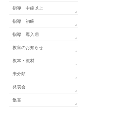
指導 中級以上
指導 初級
指導 導入期
教室のお知らせ
教本・教材
未分類
発表会
鑑賞