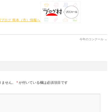
今年のコンクール
→
りません。
*
が付いている欄は必須項目です