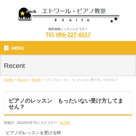
無料体験レッスンへどうぞ！
TEL
096-227-6517
MENU
Recent
HOME
»
Recent
»
未分類
»
ピアノのレッスン もったいない受け方してません？
ピアノのレッスン もったいない受け方してま
せん？
投稿日 : 2021年5月7日 | カテゴリー :
未分類
ピアノのレッスンを受ける時